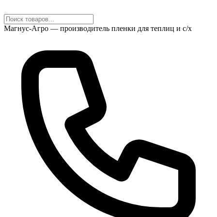
Магнус-Агро — производитель пленки для теплиц и с/х